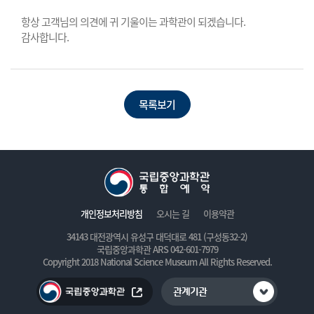
항상 고객님의 의견에 귀 기울이는 과학관이 되겠습니다.
감사합니다.
목록보기
개인정보처리방침
오시는 길
이용약관
34143 대전광역시 유성구 대덕대로 481 (구성동32-2)
국립중앙과학관 ARS 042-601-7979
Copyright 2018 National Science Museum All Rights Reserved.
관계기관