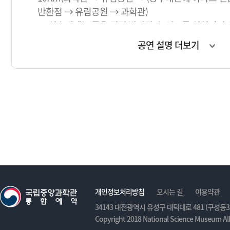
반환점 → 유림공원 → 과학관)
※ 식수대에는 물을 직접 받아갈 수 있도록 설치되어
휴대컵으로 직접 급수도 가능합니다.
공연 설명 더보기
ㅇ 행사일정 :
(7:00 ~ 8:30) 참가자 집결
(8:30 ~ 8:50) 개회식 및 준비운동
(8:50 ~ 9:00) 10km 출발지 이동 및 준비
(9:00 ~ 9:20) 10km 코스 출발 / 5km 출발지 이동 /
(9:20 ~ 11:00) 마라톤 진행
(11:00 ~ 12:00) 시상식 및 마라톤 코스 정리
※ 우천 시 참가자 안전을 위해 행사가 연기될 수 있습
전일 문자로 안내드립니다.
(행사 당일 기상청 예보의 행사시간 중 70mm 이상의
개인정보처리방침
오시는 길
이용약관
발효 시)
34143 대전광역시 유성구 대덕대로 481 (구성동32
Copyright 2018 National Science Museum All