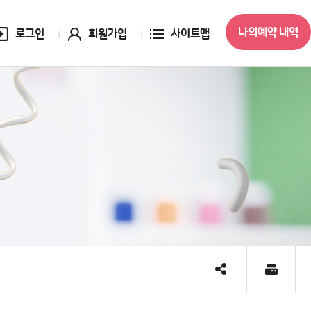
나의예약 내역
로그인
회원가입
사이트맵