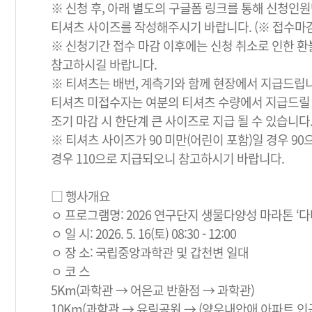
※ 신청 후, 아래 별도의 구글폼 링크를 통해 신청
티셔츠 사이즈를 작성해주시기 바랍니다. (※ 접수마
※ 신청기간 접수 마감 이후에는 신청 취소로 인한 
참고하시길 바랍니다.
※ 티셔츠는 배번, 계측기와 함께 현장에서 지급드립
티셔츠 미접수자는 여분의 티셔츠 수량에서 지급드릴
조기 마감 시 한단계 큰 사이즈로 지급 될 수 있습니다
※ 티셔츠 사이즈가 90 미만(어린이 포함)일 경우 90으
경우 110으로 지급되오니 참고하시기 바랍니다.
□ 행사개요
ㅇ 프로그램명: 2026 연구단지 생물다양성 마라톤 ‘
ㅇ 일 시: 2026. 5. 16(토) 08:30 - 12:00
ㅇ 장 소: 국립중앙과학관 및 갑천변 일대
ㅇ 코 스
5Km(과학관 → 어은교 반환점 → 과학관)
10Km(과학관 → 유림공원 → (양우내안애 아파트 