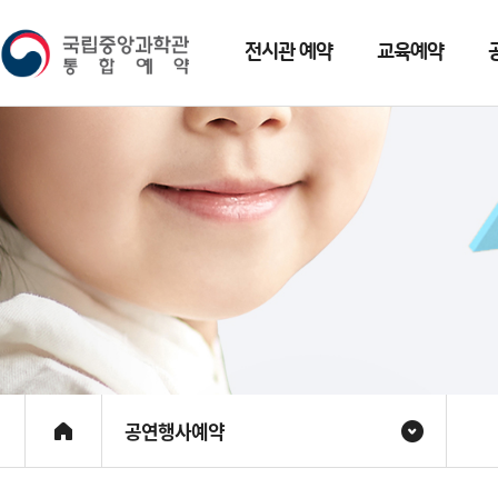
전시관 예약
교육예약
공연행사예약