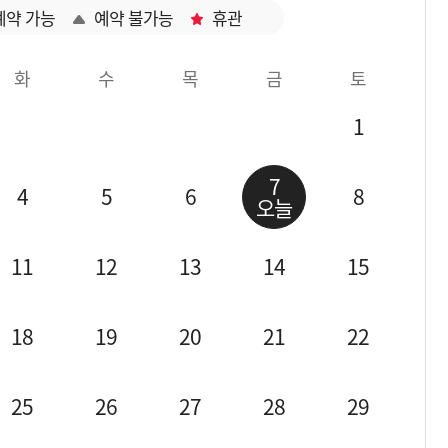
예약 가능
예약 불가능
휴관
화
수
목
금
토
1
7
4
5
6
8
오늘
11
12
13
14
15
18
19
20
21
22
25
26
27
28
29