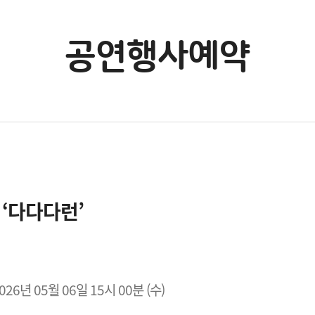
공연행사예약
 ‘다다다런’
2026년 05월 06일 15시 00분 (수)