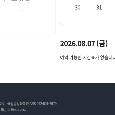
30
31
 있으므로 개인용
2026.08.07 (금)
예약 가능한 시간표가 없습니다
 5km 코스 출발
니다. 연기 여부는 행사
 강수량, 또는 기상특보
-2)
국립중앙과학관 ARS 042-601-7979
 Rights Reserved.