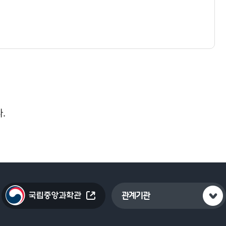
.
관계기관