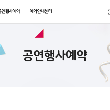
공연행사예약
예약안내센터
공연행사예약