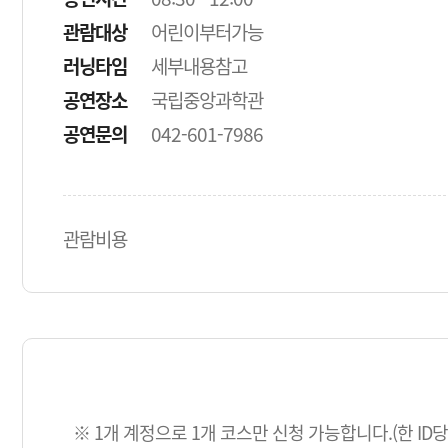
관람대상
어린이부터가능
러닝타임
세부내용참고
공연장소
국립중앙과학관
공연문의
042-601-7986
관람비용
※ 1개 계정으로 1개 코스만 신청 가능합니다.(한 ID당