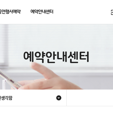
공연행사예약
예약안내센터
예약안내센터
민생각함