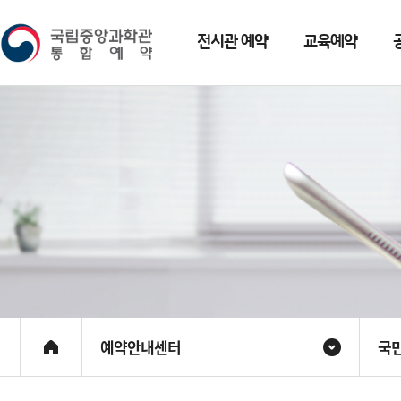
전시관 예약
교육예약
예약안내센터
국