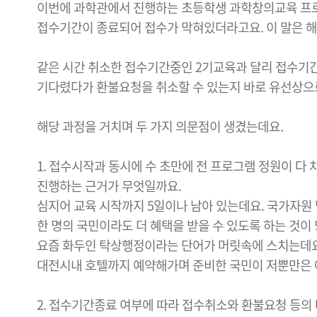
이번에 과학관에서 진행하는 초등학생 과학창의교육 프로
접수기간이 종료되어 접수가 막혀있더라고요. 이 말은 해
같은 시간 취소한 접수기간중인 2기교육과 달리 접수기간
기다렸다가 환불요청을 취소할 수 있는지 바로 유선상으
해당 과정을 거치며 두 가지 의문점이 생겼는데요.
1. 접수시작과 동시에 수 초만에 전 프로그램 정원이 다
진행하는 근거가 무엇일까요.
심지어 교육 시작까지 5일이나 남아 있는데요. 국가자원
한 명의 국민이라도 더 혜택을 받을 수 있도록 하는 것이
요즘 화두인 탁상행정이라는 단어가 머릿속에 스치는데요
대전시내 호텔까지 예약해가며 준비한 국민이 저뿐만은 
2. 접수기간종료 여부에 따라 접수취소와 환불요청 등의