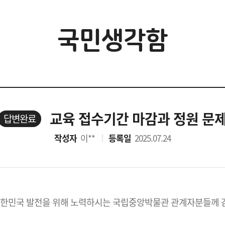
국민생각함
교육 접수기간 마감과 정원 문
답변완료
작성자
이**
등록일
2025.07.24
대한민국 발전을 위해 노력하시는 국립중앙박물관 관계자분들께 