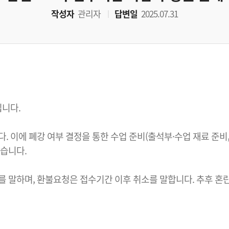
작성자
관리자
답변일
2025.07.31
니다.
 이에 폐강 여부 결정을 통한 수업 준비(출석부·수업 재료 준비,
습니다.
 말하며, 환불요청은 접수기간 이후 취소를 말합니다. 추후 혼