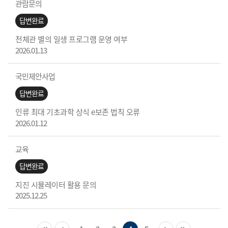
관람문의
답변완료
천체관 별의 일생 프로그램 운영 여부
2026.01.13
국민제안사업
답변완료
인류 최대 기초과학 상식 e보존 법칙 오류
2026.01.12
교육
답변완료
지진 시뮬레이터 활용 문의
2025.12.25