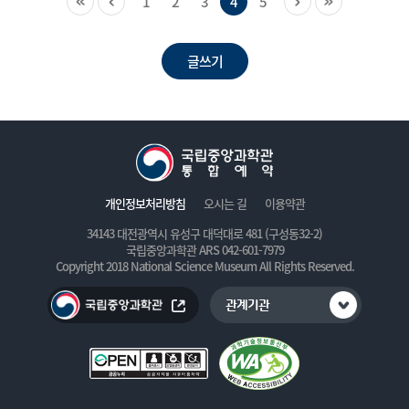
1
2
3
4
5
글쓰기
개인정보처리방침
오시는 길
이용약관
34143 대전광역시 유성구 대덕대로 481 (구성동32-2)
국립중앙과학관 ARS 042-601-7979
Copyright 2018 National Science Museum All Rights Reserved.
관계기관