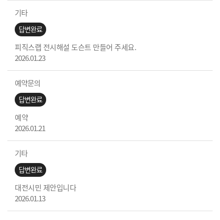
기타
답변완료
피직스랩 전시해설 도슨트 만들어 주세요.
2026.01.23
예약문의
답변완료
예약
2026.01.21
기타
답변완료
대전시민 제안입니다
2026.01.13