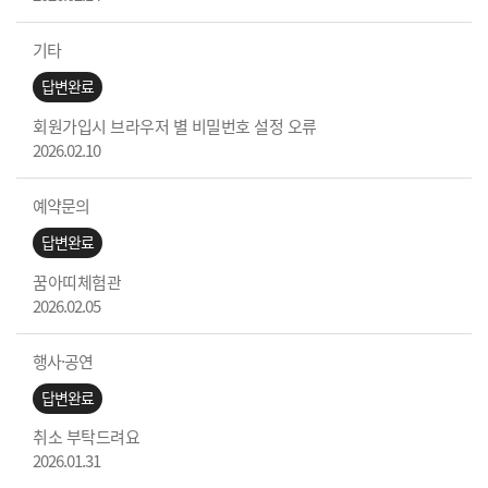
기타
답변완료
회원가입시 브라우저 별 비밀번호 설정 오류
2026.02.10
예약문의
답변완료
꿈아띠체험관
2026.02.05
행사·공연
답변완료
취소 부탁드려요
2026.01.31